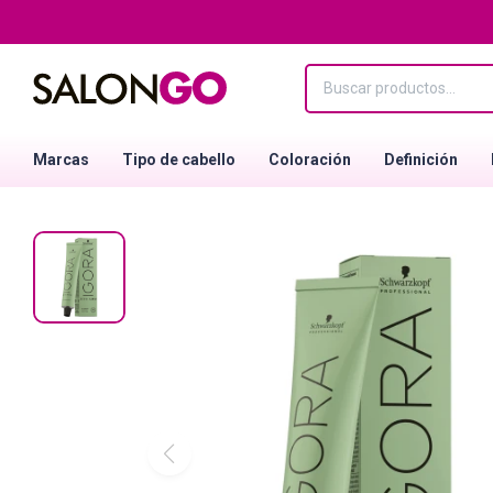
Marcas
Tipo de cabello
Coloración
Definición