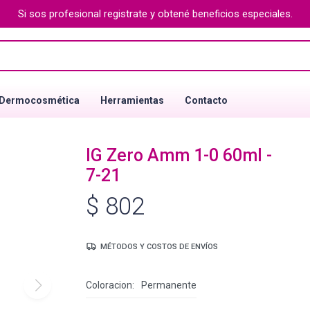
Si sos profesional registrate y obtené beneficios especiales.
Dermocosmética
Herramientas
Contacto
IG Zero Amm 1-0 60ml -
7-21
$
802
MÉTODOS Y COSTOS DE ENVÍOS
Coloracion
Permanente