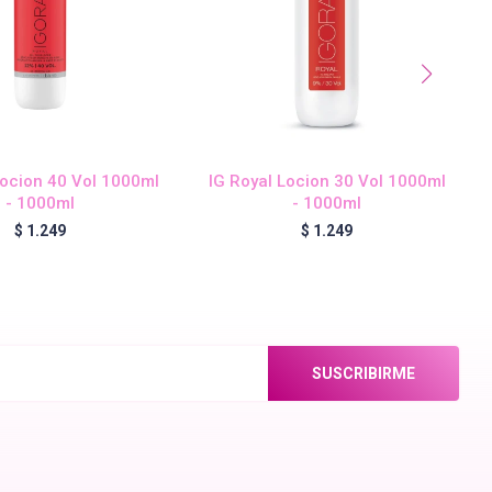
Locion 40 Vol 1000ml
IG Royal Locion 30 Vol 1000ml
- 1000ml
- 1000ml
$
1.249
$
1.249
SUSCRIBIRME