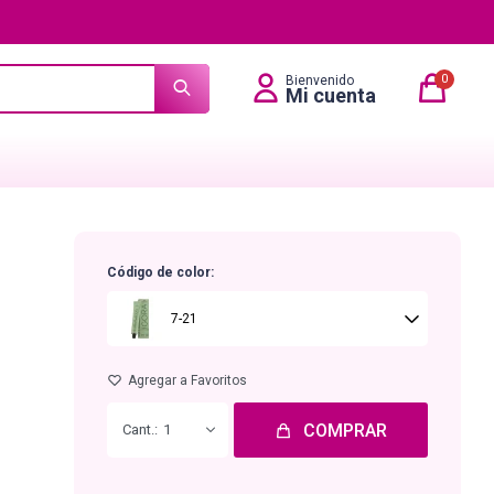
0
Código de color:
7-21
COMPRAR
1