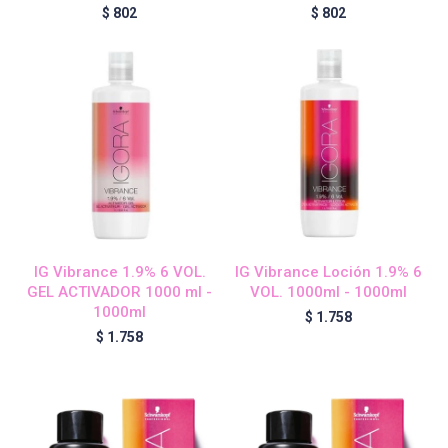
$
802
$
802
IG Vibrance 1.9% 6 VOL.
IG Vibrance Loción 1.9% 6
GEL ACTIVADOR 1000 ml -
VOL. 1000ml - 1000ml
1000ml
$
1.758
$
1.758