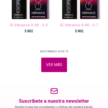
IG Vibrance 0-00 - 5-5
IG Vibrance 0-00 - 5-7
$
802
$
802
MOSTRANDO
24
DE
72
VER MÁS
Suscríbete a nuestra newsletter
Recibe todas las novedades y ofertas de nuestra tienda.