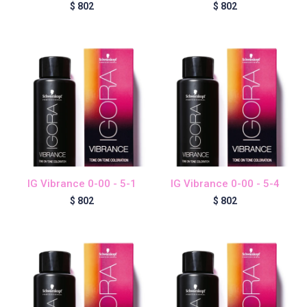
$
802
$
802
IG Vibrance 0-00 - 5-1
IG Vibrance 0-00 - 5-4
$
802
$
802