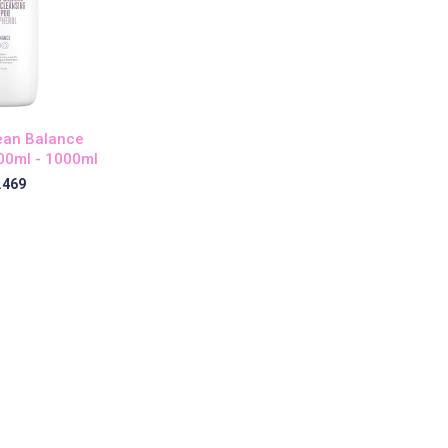
ean Balance
0ml - 1000ml
.469