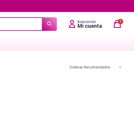
0
Recomendados