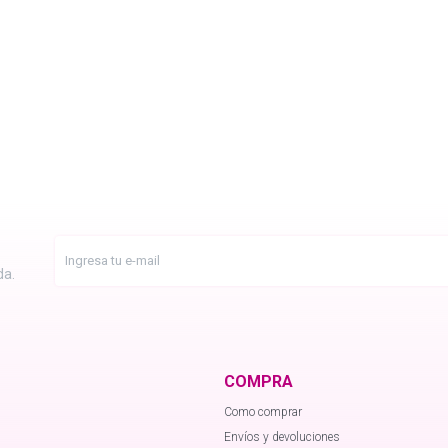
da.
COMPRA
Como comprar
Envíos y devoluciones