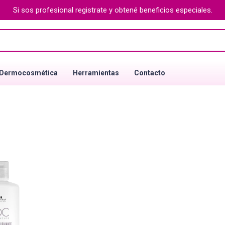
Si sos profesional registrate y obtené beneficios especiales.
Dermocosmética
Herramientas
Contacto