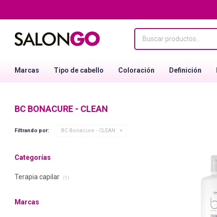
Marcas
Tipo de cabello
Coloración
Definición
BC BONACURE - CLEAN
Filtrando por:
BC Bonacure - CLEAN
Categorías
Terapia capilar
(1)
Marcas