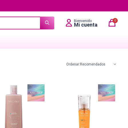
0
Recomendados