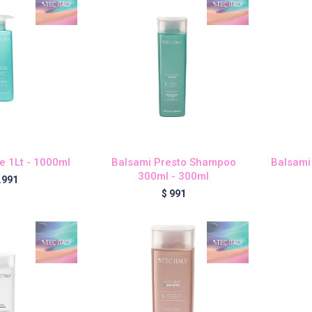
e 1Lt - 1000ml
Balsami Presto Shampoo
Balsami
300ml - 300ml
.991
$
991