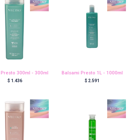
 Presto 300ml - 300ml
Balsami Presto 1L - 1000ml
$
1.436
$
2.591