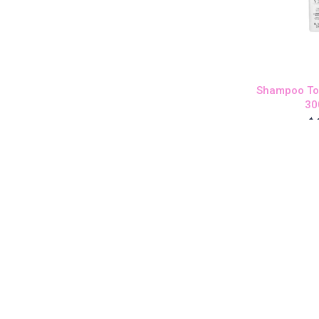
Shampoo Ton
30
$