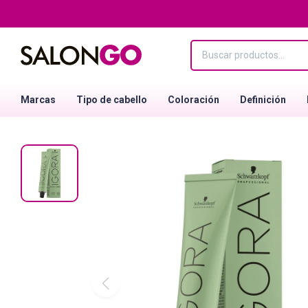
Marcas
Tipo de cabello
Coloración
Definición