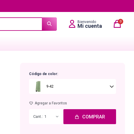
0
Código de color:
9-42
COMPRAR
1