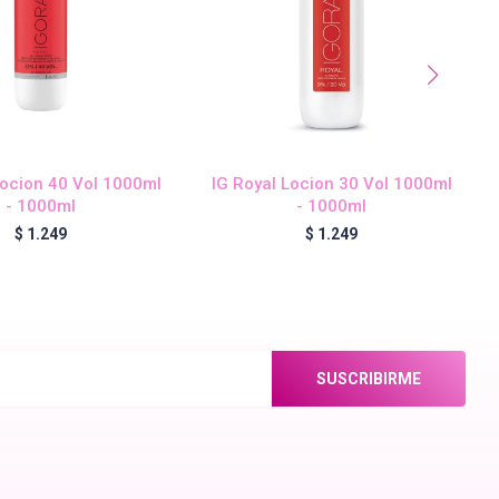
Locion 40 Vol 1000ml
IG Royal Locion 30 Vol 1000ml
- 1000ml
- 1000ml
$
1.249
$
1.249
SUSCRIBIRME