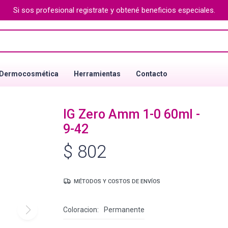
Si sos profesional registrate y obtené beneficios especiales.
Dermocosmética
Herramientas
Contacto
IG Zero Amm 1-0 60ml -
9-42
$
802
MÉTODOS Y COSTOS DE ENVÍOS
Coloracion
Permanente