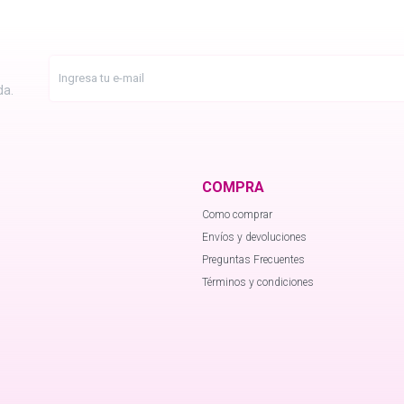
da.
COMPRA
Como comprar
Envíos y devoluciones
Preguntas Frecuentes
Términos y condiciones