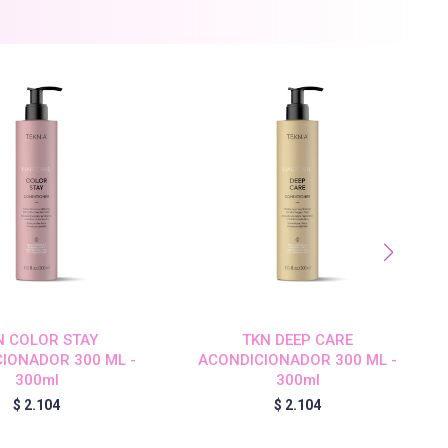
N COLOR STAY
TKN DEEP CARE
IONADOR 300 ML -
ACONDICIONADOR 300 ML -
300ml
300ml
$
2.104
$
2.104