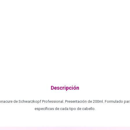
Descripción
nacure de Schwarzkopf Professional. Presentación de 200ml. Formulado para rep
específicas de cada tipo de cabello.