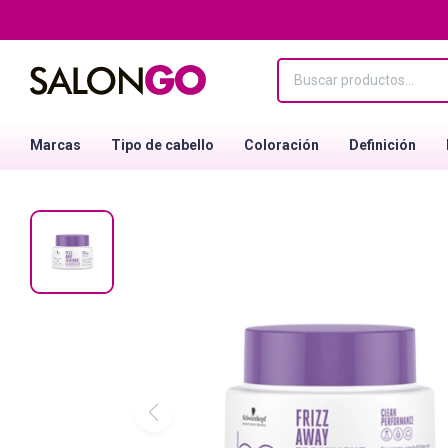
Marcas
Tipo de cabello
Coloración
Definición