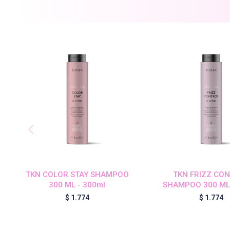
TKN COLOR STAY SHAMPOO
TKN FRIZZ CO
300 ML - 300ml
SHAMPOO 300 ML 
$
1.774
$
1.774