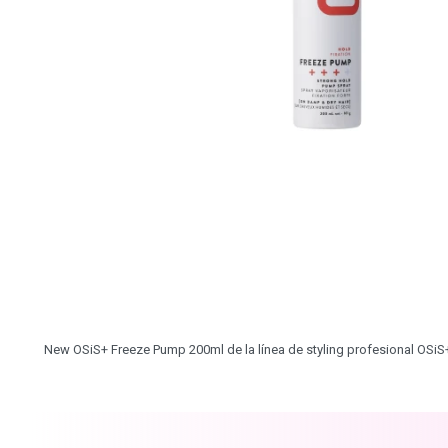
New OSiS+ Freeze Pump 200ml de la línea de styling profesional OSiS