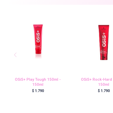
OSiS+ Play Tough 150ml -
OSiS+ Rock-Hard 
150ml
150ml
$
1.790
$
1.790