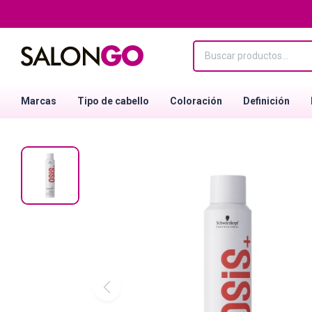
Marcas
Tipo de cabello
Coloración
Definición