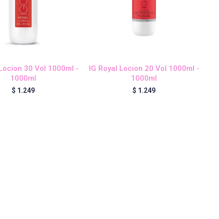
 Locion 30 Vol 1000ml -
IG Royal Locion 20 Vol 1000ml -
1000ml
1000ml
$
1.249
$
1.249