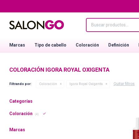
Marcas
Tipo de cabello
Coloración
Definición
COLORACIÓN IGORA ROYAL OXIGENTA
Quitar filtros
Filtrando por:
Coloración
Igora Royal Oxigenta
Categorías
Coloración
(4)
Marcas