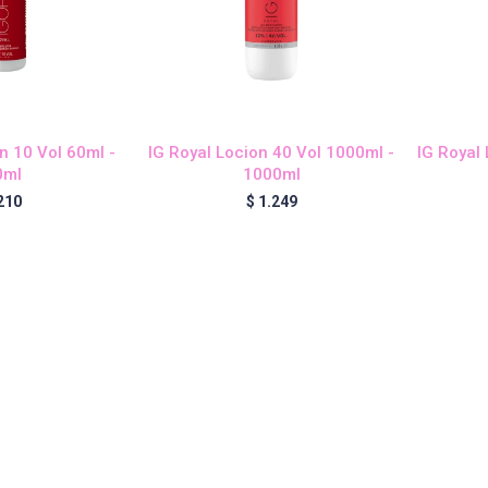
n 10 Vol 60ml -
IG Royal Locion 40 Vol 1000ml -
IG Royal
0ml
1000ml
210
$
1.249