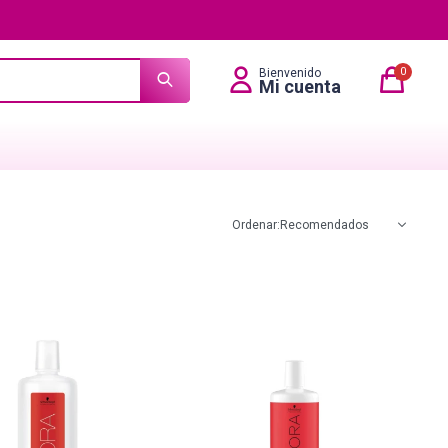
0
Recomendados