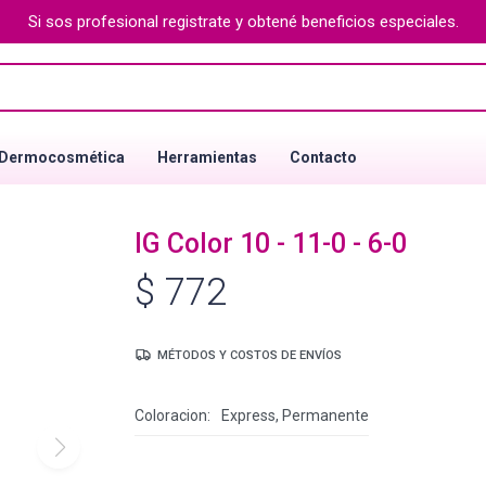
Si sos profesional registrate y obtené beneficios especiales.
Dermocosmética
Herramientas
Contacto
IG Color 10 - 11-0 - 6-0
$
772
MÉTODOS Y COSTOS DE ENVÍOS
Coloracion
Express, Permanente