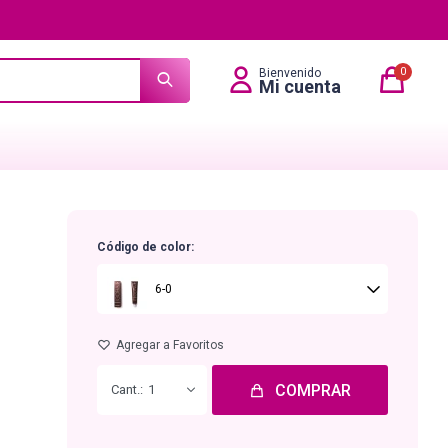
0
Código de color:
6-0
COMPRAR
1