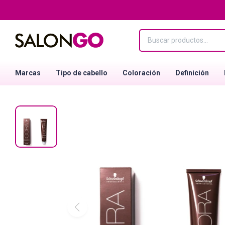
Marcas
Tipo de cabello
Coloración
Definición