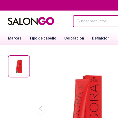
Marcas
Tipo de cabello
Coloración
Definición