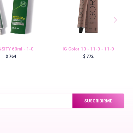
SITY 60ml - 1-0
IG Color 10 - 11-0 - 11-0
$
764
$
772
SUSCRIBIRME