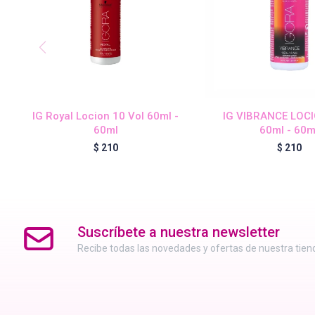
IG Royal Locion 10 Vol 60ml -
IG VIBRANCE LOC
60ml
60ml - 60m
$
210
$
210
Suscríbete a nuestra newsletter
Recibe todas las novedades y ofertas de nuestra tien