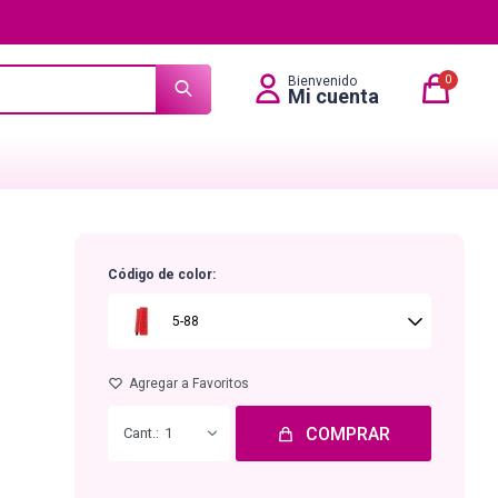
0
Código de color:
5-88
COMPRAR
1