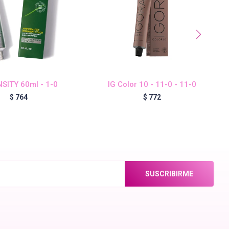
SITY 60ml - 1-0
IG Color 10 - 11-0 - 11-0
$
764
$
772
SUSCRIBIRME