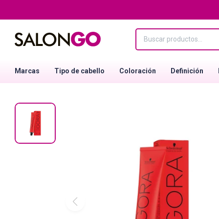
Marcas
Tipo de cabello
Coloración
Definición