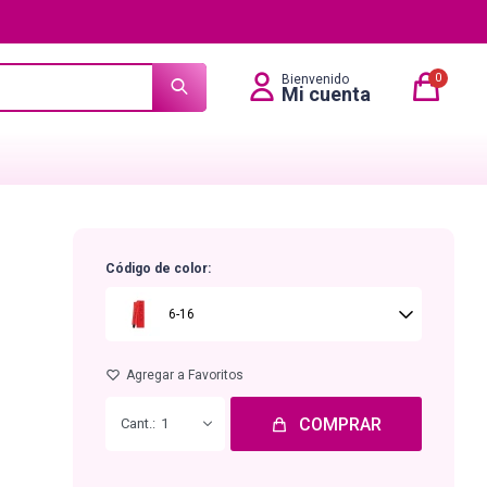
0
Código de color:
6-16
COMPRAR
1