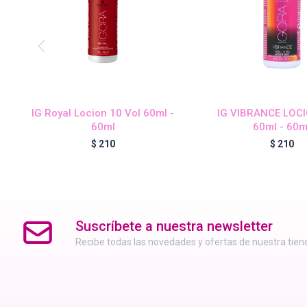
IG Royal Locion 10 Vol 60ml -
IG VIBRANCE LOC
60ml
60ml - 60m
$
210
$
210
Suscríbete a nuestra newsletter
Recibe todas las novedades y ofertas de nuestra tien