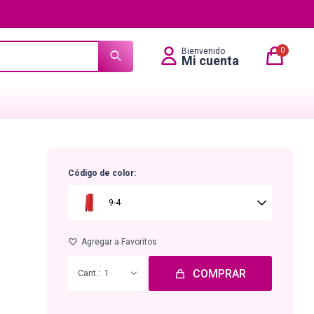
0
Código de color:
9-4
COMPRAR
1