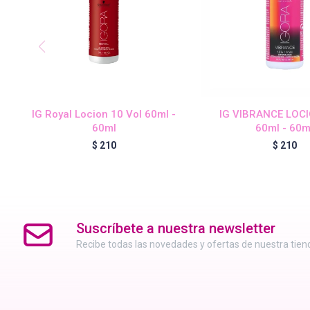
IG Royal Locion 10 Vol 60ml -
IG VIBRANCE LOC
60ml
60ml - 60m
$
210
$
210
Suscríbete a nuestra newsletter
Recibe todas las novedades y ofertas de nuestra tien