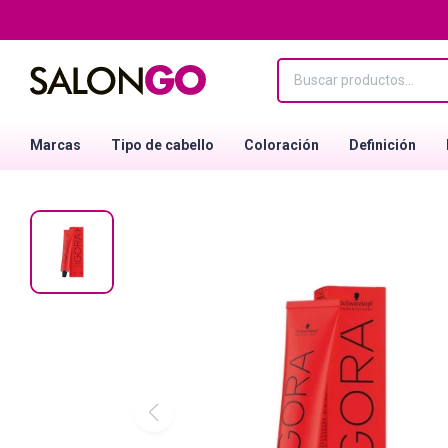
Marcas
Tipo de cabello
Coloración
Definición