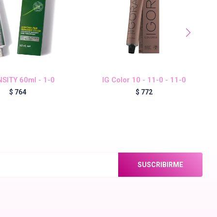
SITY 60ml - 1-0
IG Color 10 - 11-0 - 11-0
$
764
$
772
SUSCRIBIRME