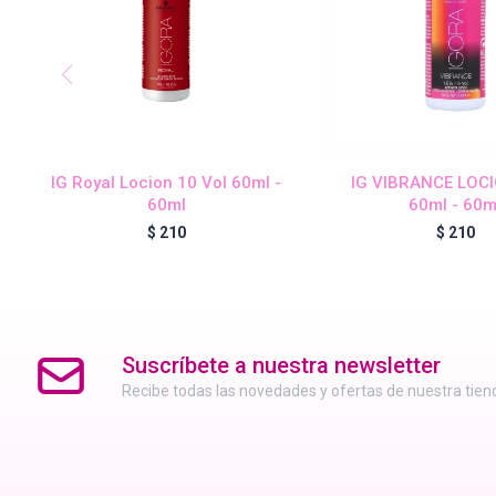
IG Royal Locion 10 Vol 60ml -
IG VIBRANCE LOC
60ml
60ml - 60m
$
210
$
210
Suscríbete a nuestra newsletter
Recibe todas las novedades y ofertas de nuestra tien