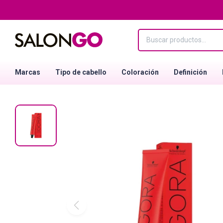
Marcas
Tipo de cabello
Coloración
Definición