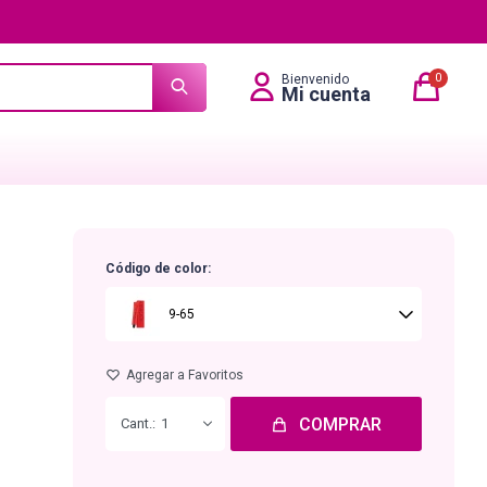
0
Código de color:
9-65
COMPRAR
1