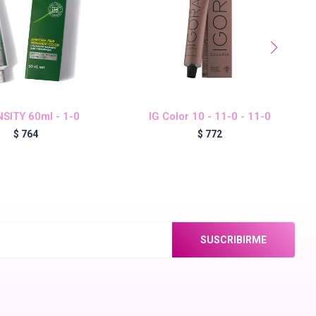
SITY 60ml - 1-0
IG Color 10 - 11-0 - 11-0
$
764
$
772
SUSCRIBIRME