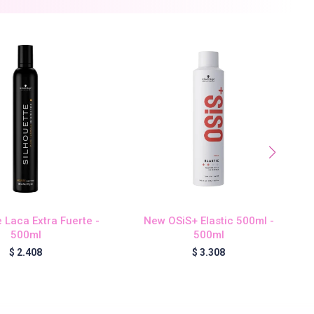
e Laca Extra Fuerte -
New OSiS+ Elastic 500ml -
500ml
500ml
$
2.408
$
3.308