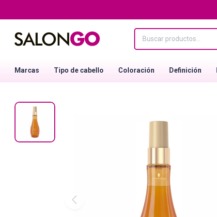
Marcas
Tipo de cabello
Coloración
Definición