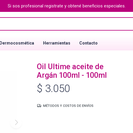
Si sos profesional registrate y obtené beneficios especiales.
Dermocosmética
Herramientas
Contacto
Oil Ultime aceite de
Argán 100ml - 100ml
$
3.050
MÉTODOS Y COSTOS DE ENVÍOS