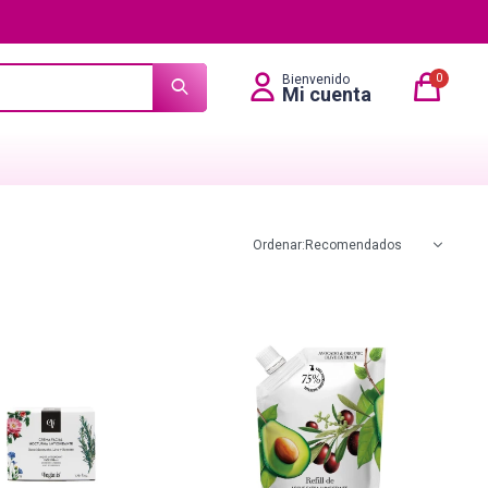
0
Recomendados