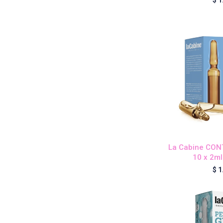
La Cabine CO
10 x 2ml
$
1