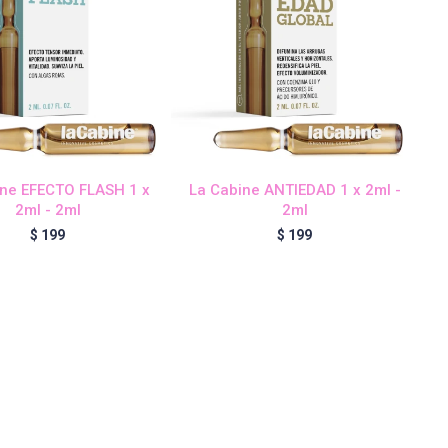
ine EFECTO FLASH 1 x
La Cabine ANTIEDAD 1 x 2ml -
2ml - 2ml
2ml
$
199
$
199