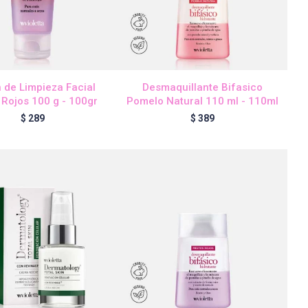
 de Limpieza Facial
Desmaquillante Bifasico
 Rojos 100 g - 100gr
Pomelo Natural 110 ml - 110ml
$
289
$
389