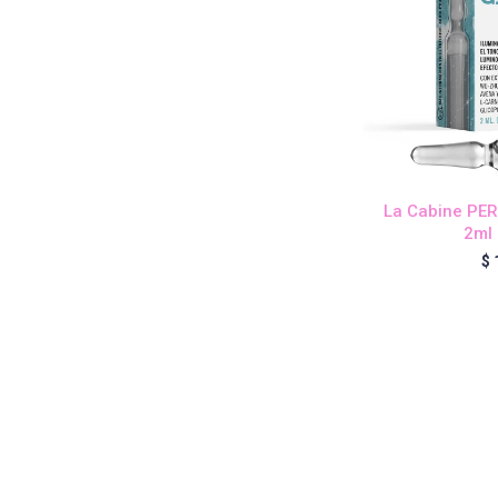
La Cabine PE
2ml 
$