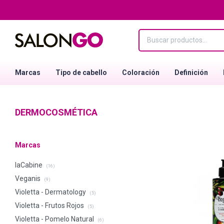
Marcas
Tipo de cabello
Coloración
Definición
DERMOCOSMÉTICA
Marcas
laCabine
(16)
Veganis
(9)
Violetta - Dermatology
(5)
Violetta - Frutos Rojos
(5)
Violetta - Pomelo Natural
(6)