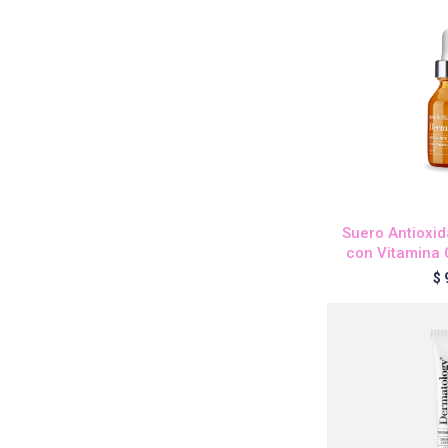
Suero Antioxid
con Vitamina 
$