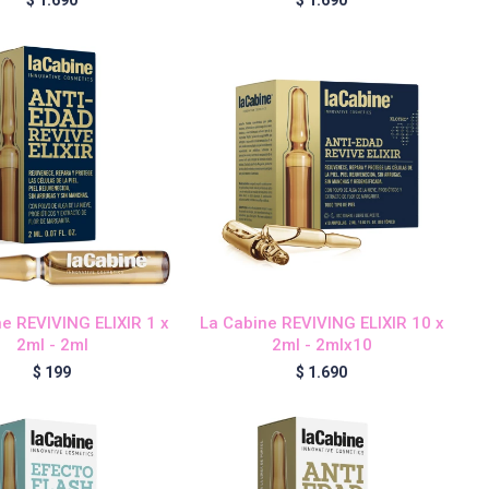
e REVIVING ELIXIR 1 x
La Cabine REVIVING ELIXIR 10 x
2ml - 2ml
2ml - 2mlx10
$
199
$
1.690