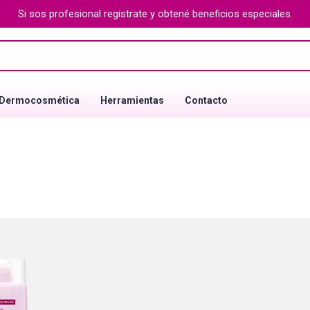
Si sos profesional registrate y obtené beneficios especiales.
Dermocosmética
Herramientas
Contacto