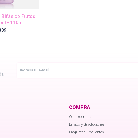
 Bifásico Frutos
 ml - 110ml
389
da.
COMPRA
Como comprar
Envíos y devoluciones
Preguntas Frecuentes