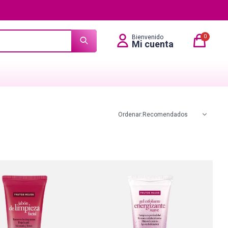
0
Recomendados