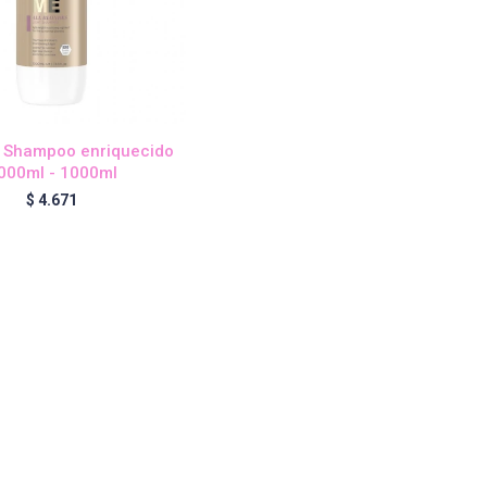
 Shampoo enriquecido
000ml - 1000ml
$
4.671