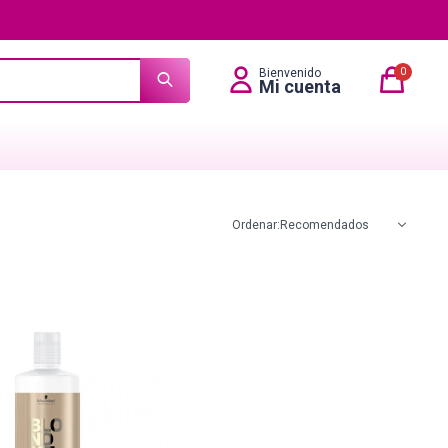
0
Recomendados