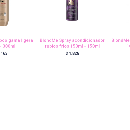
oo gama ligera
BlondMe Spray acondicionador
BlondMe
- 300ml
rubios frios 150ml - 150ml
1
.163
$
1.828