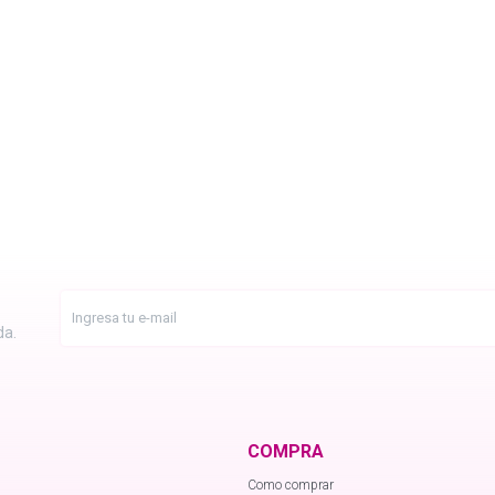
da.
COMPRA
Como comprar