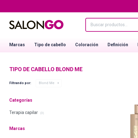
Marcas
Tipo de cabello
Coloración
Definición
TIPO DE CABELLO BLOND ME
Filtrando por:
Blond Me
Categorías
Terapia capilar
(3)
Marcas